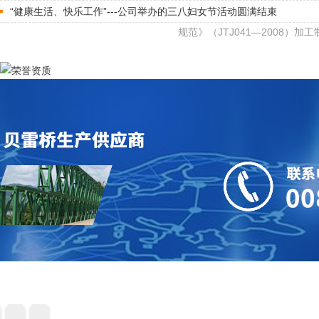
“健康生活、快乐工作”---公司举办的三八妇女节活动圆满结束
规范》（JTJ041—2008）加工