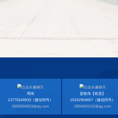
周琦
姜陈伟【租赁】
13775549933（微信同号）
15262904857（微信同号）
2850956853@qq.com
2850603232@qq.com