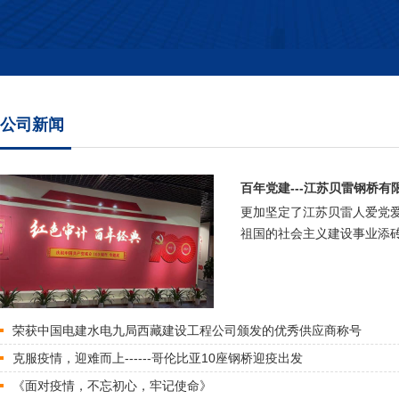
公司新闻
百年党建---江苏贝雷钢桥有
更加坚定了江苏贝雷人爱党
祖国的社会主义建设事业添砖
荣获中国电建水电九局西藏建设工程公司颁发的优秀供应商称号
克服疫情，迎难而上------哥伦比亚10座钢桥迎疫出发
《面对疫情，不忘初心，牢记使命》