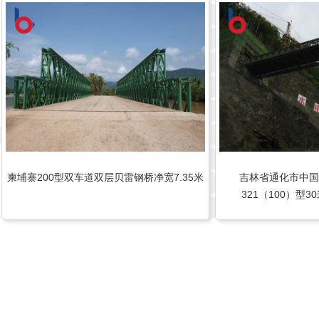
柬埔寨200型双车道双层贝雷钢桥净宽7.35米
吉林省通化市中国
321（100）型