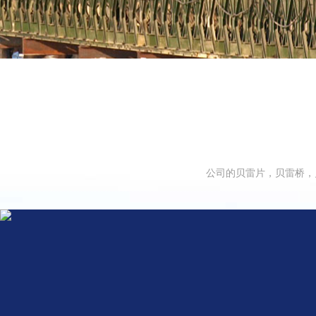
公司的贝雷片，贝雷桥，