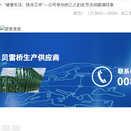
“健康生活、快乐工作”---公司举办的三八妇女节活动圆满结束
规范》（JTJ041—2008）加工