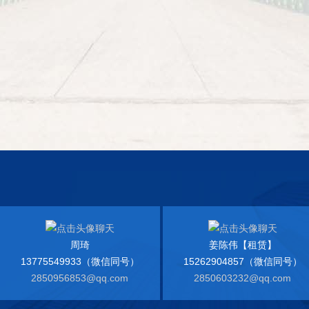
周琦
姜陈伟【租赁】
13775549933（微信同号）
15262904857（微信同号）
2850956853@qq.com
2850603232@qq.com