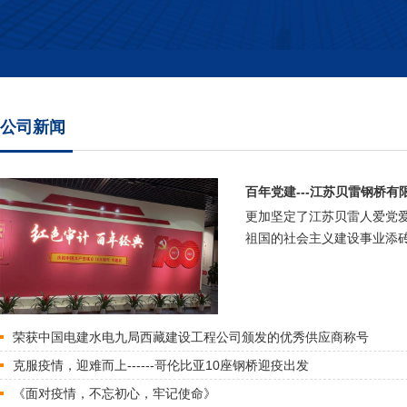
公司新闻
百年党建---江苏贝雷钢桥有
更加坚定了江苏贝雷人爱党
祖国的社会主义建设事业添砖
荣获中国电建水电九局西藏建设工程公司颁发的优秀供应商称号
克服疫情，迎难而上------哥伦比亚10座钢桥迎疫出发
《面对疫情，不忘初心，牢记使命》