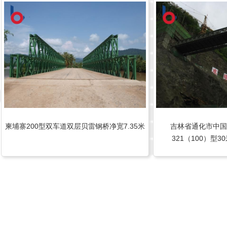
柬埔寨200型双车道双层贝雷钢桥净宽7.35米
吉林省通化市中国
321（100）型