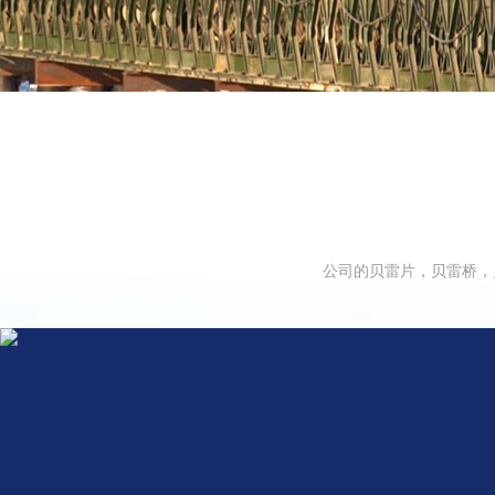
公司的贝雷片，贝雷桥，