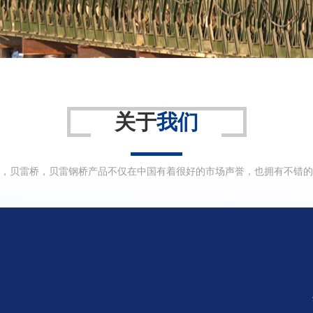
关于
我们
，贝雷桥，贝雷钢桥产品不仅在中国有着很好的市场声誉，也拥有不错的