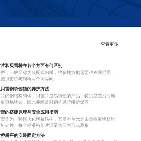
查看更多
雷片和贝雷桥在各个方面有何区别
雷桥，一般又称为装配式钢桥，很多地方把这两种称呼混用，
把贝雷桥与钢桥两个词等同。...
止贝雷钢桥锈蚀的养护方法
雷片的钢结构构体，贝雷片是易锈蚀的产品，特别是在沿海地
，更容易锈蚀，因此要经常对钢桥进行维护保养
雷架的搭建原理与安全应用指南
雷架作为一种模块化钢桥结构，其基本单元是由高强度钢材制
的桁架片。每个标准桁架片通常为三角形或菱形
雷桥桥座的安装固定方法