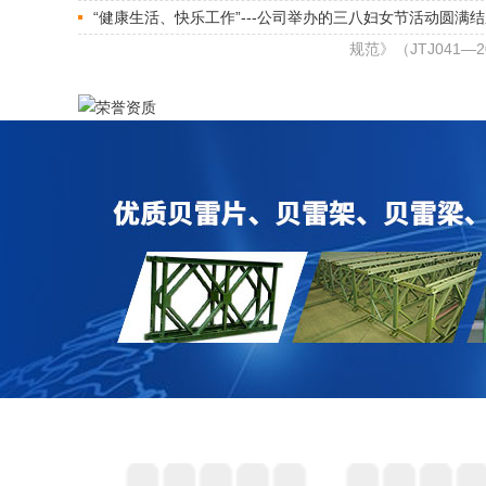
“健康生活、快乐工作”---公司举办的三八妇女节活动圆满
规范》（JTJ041—