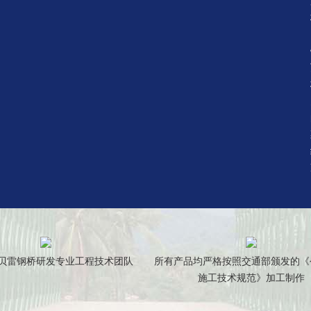
贝雷钢桥研发专业工程技术团队
所有产品均严格按照交通部颁发的《
施工技术规范》加工制作