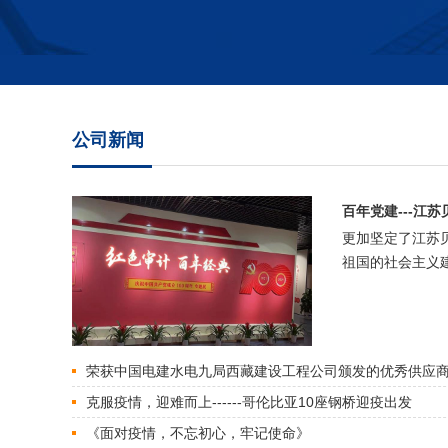
公司新闻
百年党建---江
更加坚定了江苏
祖国的社会主义建
荣获中国电建水电九局西藏建设工程公司颁发的优秀供应
克服疫情，迎难而上------哥伦比亚10座钢桥迎疫出发
《面对疫情，不忘初心，牢记使命》