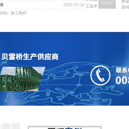
桥
2026-07
结束
2022-03-10
工技术
架
2008）加工制作