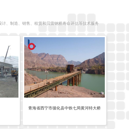
设计、制造、销售、租赁和贝雷钢桥寿命评估等技术服务
青海省西宁市循化县中铁七局黄河特大桥