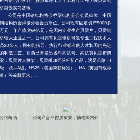
所科研合作伙伴、解放军理工大学工程兵工程学院贝雷钢
桥架设实习基地。
公司是中国钢结构协会桥梁结构分会会员单位、中国
钢结构协会焊接分会会员单位。公司现有固定资产5000多
万元，年产值突破亿元，是国内专业生产贝雷片，贝雷钢
桥较大企业之一。公司拥有贝雷钢桥研发专业工程技术人
员20余人，拥有能指导、执行行业标准的人才和国内先进
的制造工艺。目前已开发出各种高抗弯、高抗剪贝雷桁架
梁，贝雷片支撑架，贝雷桥加强弦杆新产品，满足公路—I
级、城—A级、HS25（美国荷载标准）、HA（英国荷载标
准）等荷载要求。...
公路桥涵
公司产品严控质量关，畅销国内外