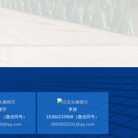
晓宇
李侠
97 （微信同号）
15380233908（微信同号）
56@qq.com
2850603231@qq.com