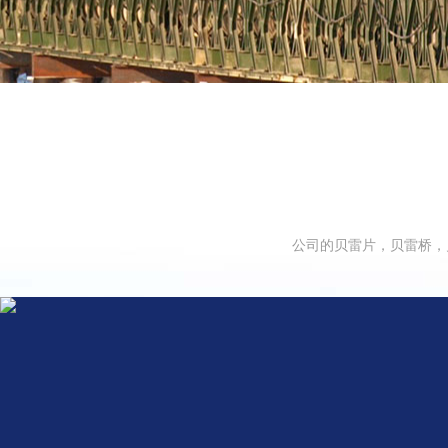
公司的贝雷片，贝雷桥，