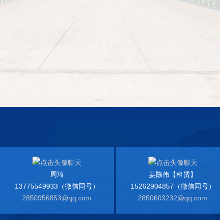
周琦
姜陈伟【租赁】
13775549933（微信同号）
15262904857（微信同号）
2850956853@qq.com
2850603232@qq.com