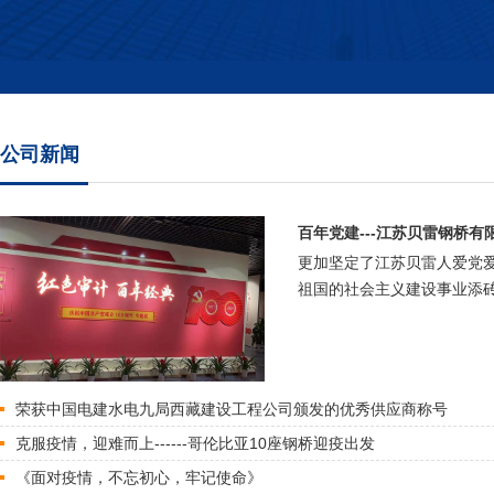
公司新闻
百年党建---江苏贝雷钢桥有
更加坚定了江苏贝雷人爱党
祖国的社会主义建设事业添砖
荣获中国电建水电九局西藏建设工程公司颁发的优秀供应商称号
克服疫情，迎难而上------哥伦比亚10座钢桥迎疫出发
《面对疫情，不忘初心，牢记使命》