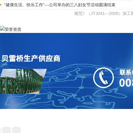
“健康生活、快乐工作”---公司举办的三八妇女节活动圆满结束
规范》（JTJ041—2008）加工