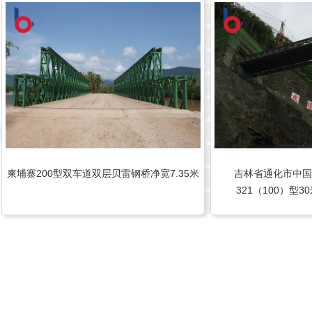
柬埔寨200型双车道双层贝雷钢桥净宽7.35米
吉林省通化市中国
321（100）型