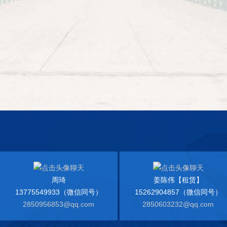
周琦
姜陈伟【租赁】
13775549933（微信同号）
15262904857（微信同号）
2850956853@qq.com
2850603232@qq.com