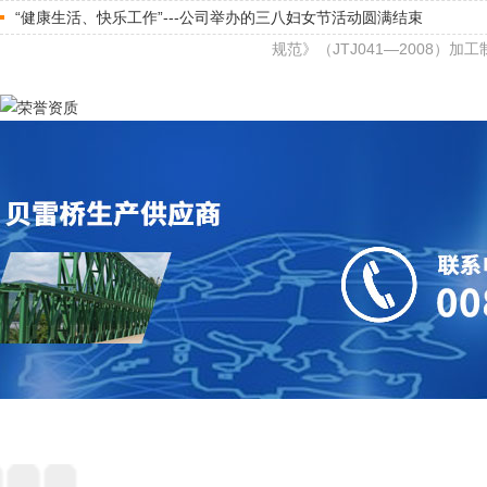
“健康生活、快乐工作”---公司举办的三八妇女节活动圆满结束
规范》（JTJ041—2008）加工