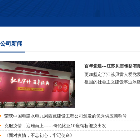
公司新闻
百年党建---江苏贝雷钢桥有
更加坚定了江苏贝雷人爱党
祖国的社会主义建设事业添砖
荣获中国电建水电九局西藏建设工程公司颁发的优秀供应商称号
克服疫情，迎难而上------哥伦比亚10座钢桥迎疫出发
《面对疫情，不忘初心，牢记使命》