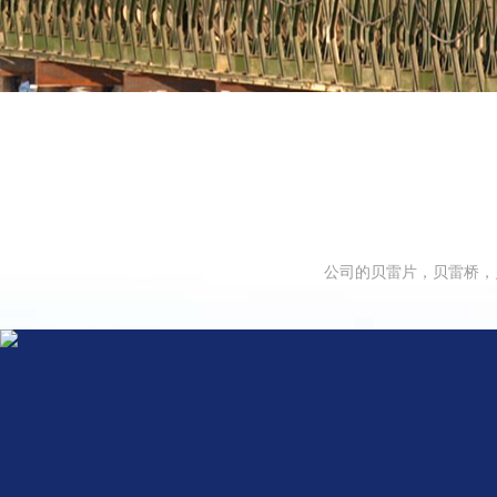
公司的贝雷片，贝雷桥，