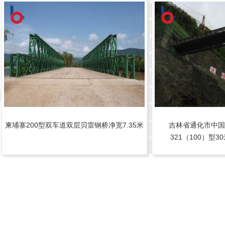
柬埔寨200型双车道双层贝雷钢桥净宽7.35米
吉林省通化市中国
321（100）型