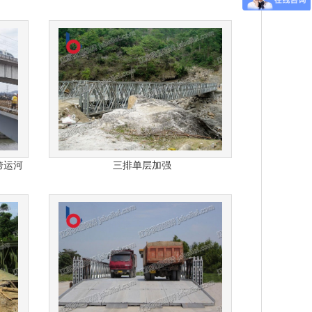
跨运河
三排单层加强