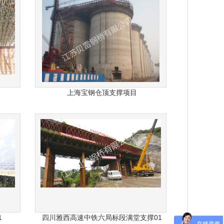
上海宝钢仓顶支撑项目
1
四川雅西高速中铁六局标段满堂支撑01