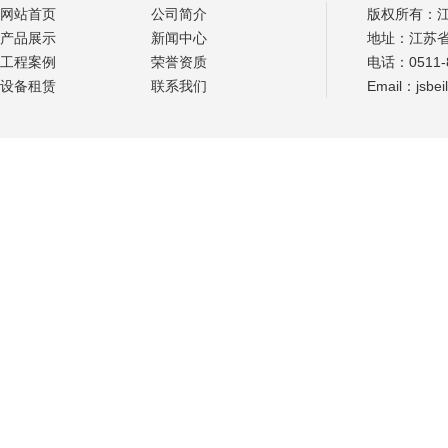
网站首页
公司简介
版权所有：
产品展示
新闻中心
地址：江苏
工程案例
荣誉资质
电话：0511-8
设备租赁
联系我们
Email：jsbei