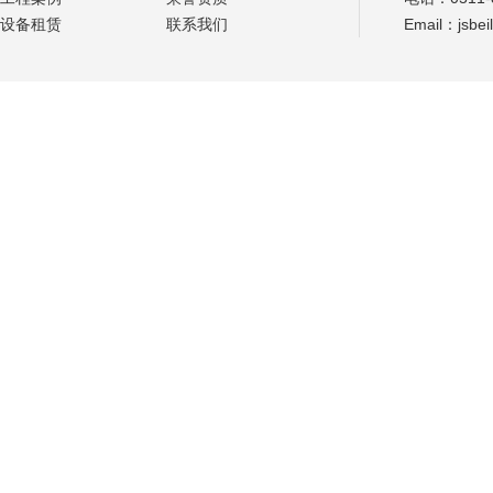
设备租赁
联系我们
Email：jsbei